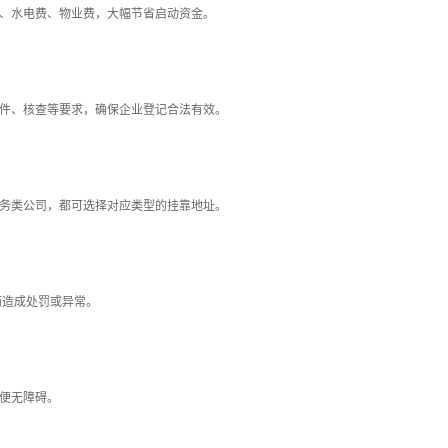
、水电费、物业费，大幅节省启动资金。
件、核查等要求，确保企业登记合法有效。
务类公司，都可选择对应类型的挂靠地址。
而造成处罚或异常。
便无障碍。