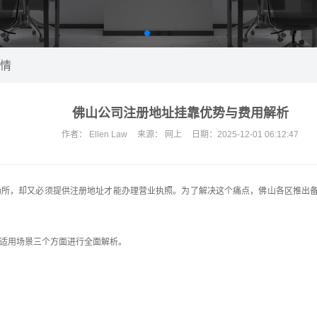
情
佛山公司注册地址挂靠优势与费用解析
作者：
Ellen Law
来源：
网上
日期：
2025-12-01 06:12:47
所，却又必须提供注册地址才能办理营业执照。为了解决这个痛点，佛山各区推出备
适用场景三个方面进行全面解析。