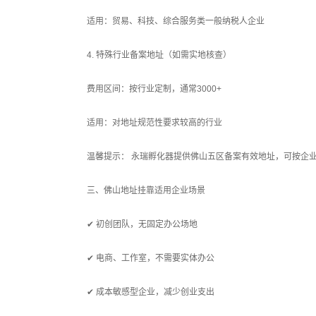
适用：贸易、科技、综合服务类一般纳税人企业
4. 特殊行业备案地址（如需实地核查）
费用区间：按行业定制，通常3000+
适用：对地址规范性要求较高的行业
温馨提示： 永瑞孵化器提供佛山五区备案有效地址，可按企
三、佛山地址挂靠适用企业场景
✔ 初创团队，无固定办公场地
✔ 电商、工作室，不需要实体办公
✔ 成本敏感型企业，减少创业支出