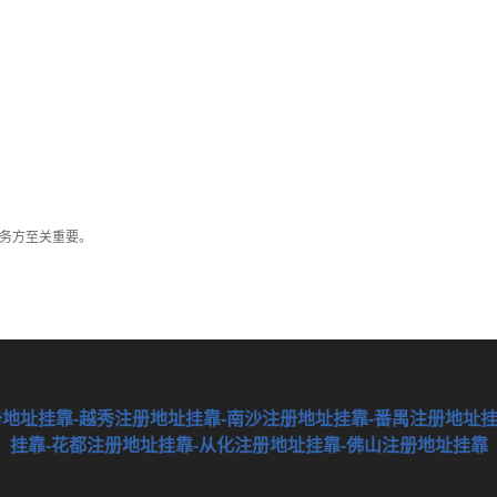
务方至关重要。
注册地址挂靠-越秀注册地址挂靠-南沙注册地址挂靠-番禺注册地址
挂靠-花都注册地址挂靠-从化注册地址挂靠-佛山注册地址挂靠