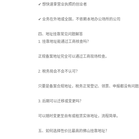
✔ 想快速拿营业执照的创业者
✔ 业务在外地或全国，不依赖本地办公场所的公司
四、地址挂靠常见问题解答
1. 挂靠地址能通过工商核查吗？
正规备案地址完全可以通过工商现场检查。
2. 税务局会不会不认可？
只要是备案合规地址，税务正常登记、领票、申报都没有问题
3. 后期可以迁移或变更吗？
可以随时变更至自有或租赁实体地址，流程简单。
五、如何选择性价比最高的佛山挂靠地址？