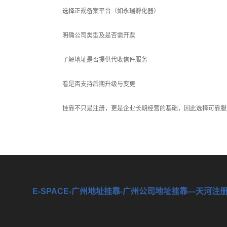
选择正规备案平台（如永瑞孵化器）
明确公司类型及是否需开票
了解地址是否提供代收信件服务
看是否支持后期升级与变更
挂靠不只是注册，更是企业长期经营的基础，因此选择可靠服
E-SPACE-广州地址挂靠-广州公司地址挂靠—天河