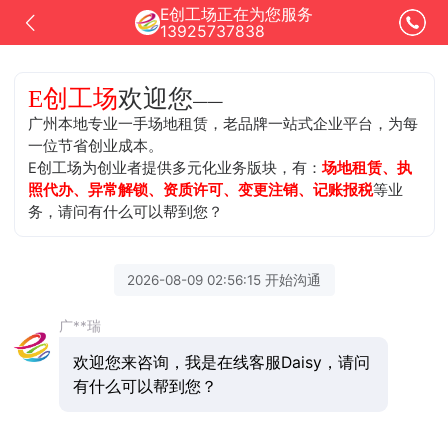
E创工场正在为您服务
13925737838
欢迎您
E创工场
——
广州本地专业一手场地租赁，老品牌一站式企业平台，为每
一位节省创业成本。
E创工场为创业者提供多元化业务版块，有：
场地租赁、执
照代办、异常解锁、资质许可、变更注销、记账报税
等业
务，请问有什么可以帮到您？
2026-08-09 02:56:15 开始沟通
广**瑞
欢迎您来咨询，我是在线客服Daisy，请问
有什么可以帮到您？