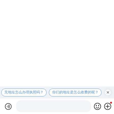
无地址怎么办理执照吗？
你们的地址是怎么收费的呢？
现