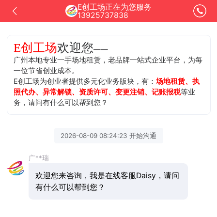
E创工场正在为您服务
13925737838
欢迎您
E创工场
——
广州本地专业一手场地租赁，老品牌一站式企业平台，为每
一位节省创业成本。
E创工场为创业者提供多元化业务版块，有：
场地租赁、执
照代办、异常解锁、资质许可、变更注销、记账报税
等业
务，请问有什么可以帮到您？
2026-08-09 08:24:23 开始沟通
广**瑞
欢迎您来咨询，我是在线客服Daisy，请问
有什么可以帮到您？