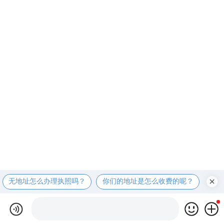
无地址怎么办理执照吗？
你们的地址是怎么收费的呢？
现