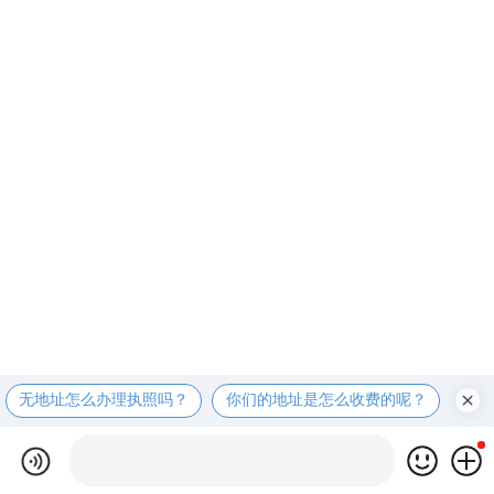
无地址怎么办理执照吗？
你们的地址是怎么收费的呢？
现