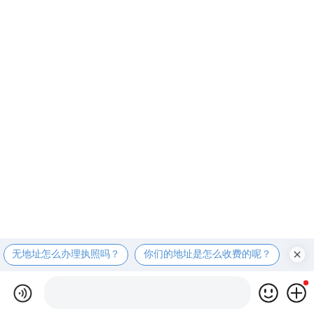
无地址怎么办理执照吗？
你们的地址是怎么收费的呢？
现