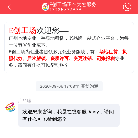
E创工场正在为您服务
13925737838
欢迎您
E创工场
——
广州本地专业一手场地租赁，老品牌一站式企业平台，为每
一位节省创业成本。
E创工场为创业者提供多元化业务版块，有：
场地租赁、执
照代办、异常解锁、资质许可、变更注销、记账报税
等业
务，请问有什么可以帮到您？
2026-08-06 18:08:11 开始沟通
广**瑞
欢迎您来咨询，我是在线客服Daisy，请问
有什么可以帮到您？