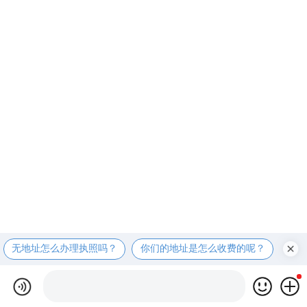
无地址怎么办理执照吗？
你们的地址是怎么收费的呢？
现