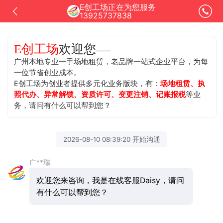
E创工场正在为您服务
13925737838
欢迎您
E创工场
——
广州本地专业一手场地租赁，老品牌一站式企业平台，为每
一位节省创业成本。
E创工场为创业者提供多元化业务版块，有：
场地租赁、执
照代办、异常解锁、资质许可、变更注销、记账报税
等业
务，请问有什么可以帮到您？
2026-08-10 08:39:20 开始沟通
广**瑞
欢迎您来咨询，我是在线客服Daisy，请问
有什么可以帮到您？