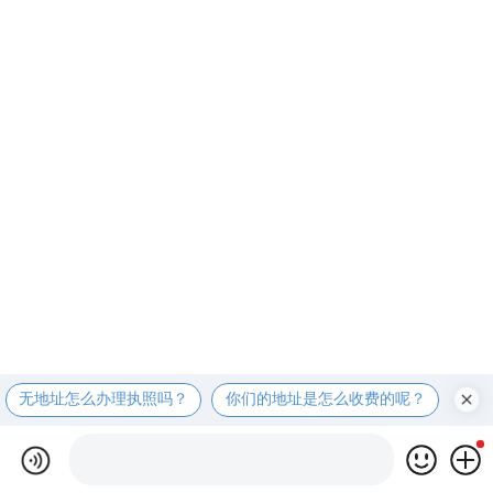
无地址怎么办理执照吗？
你们的地址是怎么收费的呢？
现