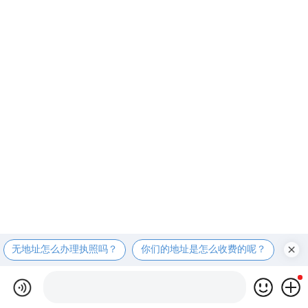
无地址怎么办理执照吗？
你们的地址是怎么收费的呢？
现