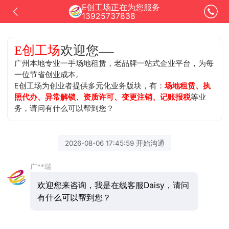
E创工场正在为您服务
13925737838
欢迎您
E创工场
——
广州本地专业一手场地租赁，老品牌一站式企业平台，为每
一位节省创业成本。
E创工场为创业者提供多元化业务版块，有：
场地租赁、执
照代办、异常解锁、资质许可、变更注销、记账报税
等业
务，请问有什么可以帮到您？
2026-08-06 17:45:59 开始沟通
广**瑞
欢迎您来咨询，我是在线客服Daisy，请问
有什么可以帮到您？